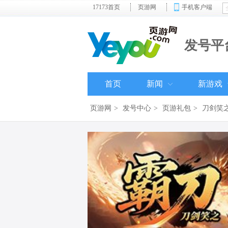
17173首页
页游网
手机客户端
发号平
首页
新闻
新游戏
页游网
>
发号中心
>
页游礼包
>
刀剑笑