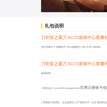
礼包说明
刀剑笑之霸刀 KU25游戏中心星耀
80元充值卡*1 官帽碎片*160 战盾碎片*160 元宝*2400000
刀剑笑之霸刀 KU25游戏中心星耀
使用说明：
官网注册账号创
1.前往http://www.ku25.com/games/djx/
2.登陆进入游戏后，点击游戏右上方“福利大厅”--点击“激活码