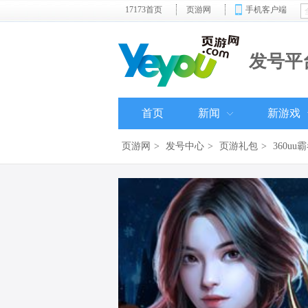
17173首页
页游网
手机客户端
发号平
首页
新闻
新游戏
页游网
>
发号中心
>
页游礼包
>
360uu