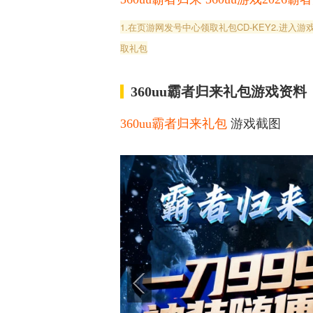
1.在页游网发号中心领取礼包CD-KEY
2.进入
取礼包
360uu霸者归来礼包游戏资料
360uu霸者归来礼包
游戏截图