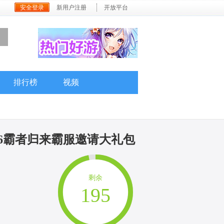
安全登录
新用户注册
开放平台
排行榜
视频
2026霸者归来霸服邀请大礼包
剩余
195