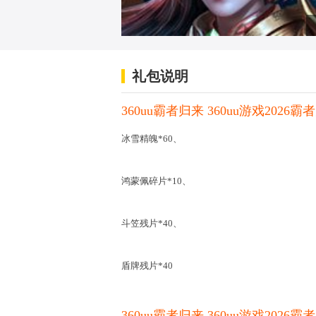
礼包说明
360uu霸者归来 360uu游戏202
冰雪精魄*60、
鸿蒙佩碎片*10、
斗笠残片*40、
盾牌残片*40
360uu霸者归来 360uu游戏202