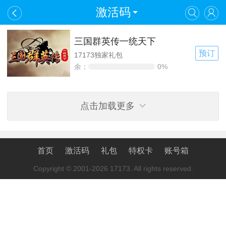
激活码
三国群英传一统天下
预订
17173独家礼包
余：
0%
点击加载更多
首页
激活码
礼包
特权卡
账号箱
Copyright © 2001-2026 17173. All rights reserved.