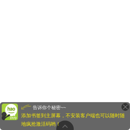
告诉你个秘密~~
添加书签到主屏幕，不安装客户端也可以随时随
地疯抢激活码哟！