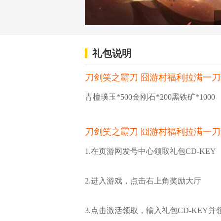
礼包说明
刀剑笑之霸刀 囧游村福利拉满一刀9
青檀璞玉*500金刚石*200黑铁矿*1000
刀剑笑之霸刀 囧游村福利拉满一刀9
1.在页游网发号中心领取礼包CD-KEY
2.进入游戏，点击右上角奖励大厅
3.点击激活领取，输入礼包CD-KEY并