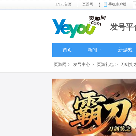
17173首页
页游网
手机客户端
发号平
首页
新闻
新游戏
页游网
>
发号中心
>
页游礼包
>
刀剑笑