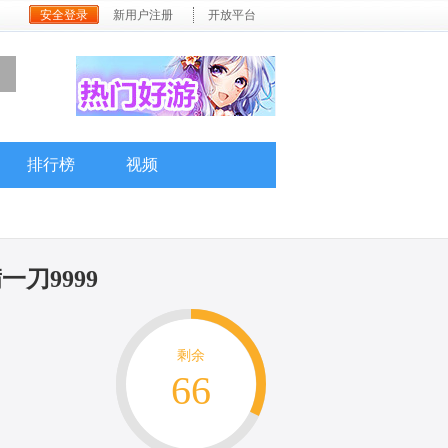
安全登录
新用户注册
开放平台
排行榜
视频
刀9999
剩余
66