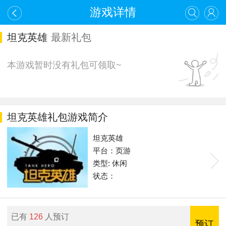
游戏详情
坦克英雄
最新礼包
本游戏暂时没有礼包可领取~
坦克英雄礼包游戏简介
坦克英雄
平台：页游
类型: 休闲
状态：
已有
126
人预订
预订