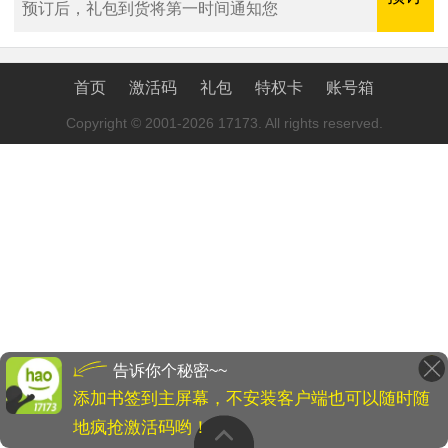
预订后，礼包到货将第一时间通知您
首页
激活码
礼包
特权卡
账号箱
Copyright © 2001-2026 17173. All rights reserved.
告诉你个秘密~~
添加书签到主屏幕，不安装客户端也可以随时随
地疯抢激活码哟！