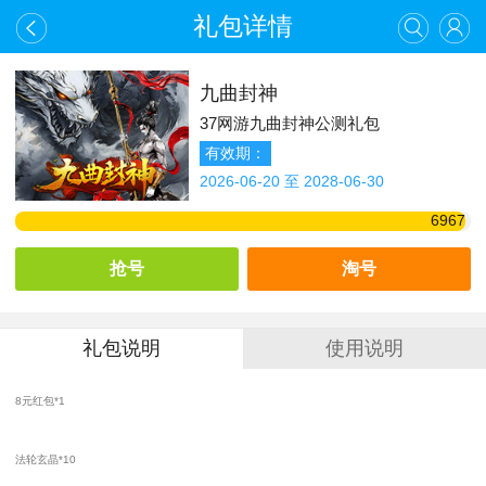
礼包详情
九曲封神
37网游九曲封神公测礼包
有效期：
2026-06-20 至 2028-06-30
6967
抢号
淘号
礼包说明
使用说明
8元红包*1
法轮玄晶*10