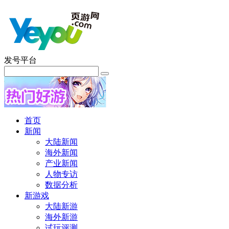
发号平台
首页
新闻
大陆新闻
海外新闻
产业新闻
人物专访
数据分析
新游戏
大陆新游
海外新游
试玩评测