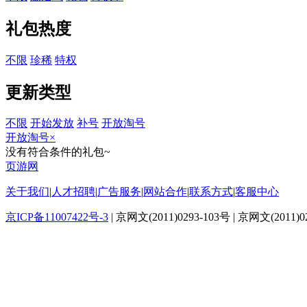
礼包热度
不限
珍稀
特权
更新类型
不限
开始发放
补号
开放淘号
开放淘号
×
没有符合条件的礼包~
页游网
关于我们
|
人才招聘
|
广告服务
|
网站合作
|
联系方式
|
客服中心
京ICP备11007422号-3
| 京网文(2011)0293-103号 | 京网文(2011)0