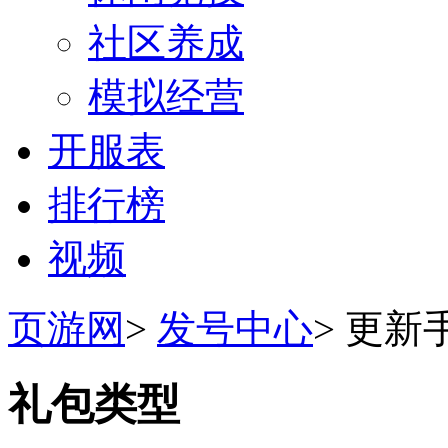
社区养成
模拟经营
开服表
排行榜
视频
页游网
>
发号中心
>
更新
礼包类型