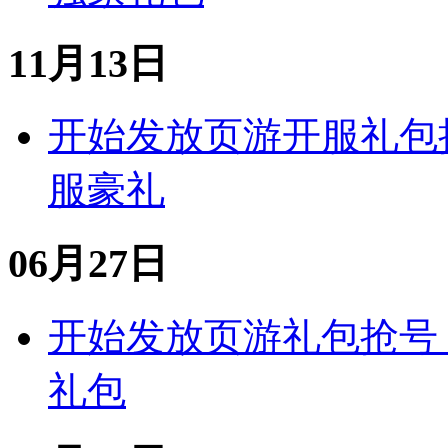
11月13日
开始发放
页游
开服礼包
服豪礼
06月27日
开始发放
页游
礼包
抢号
礼包