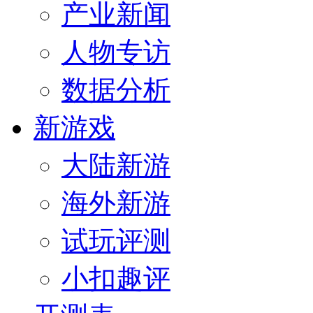
产业新闻
人物专访
数据分析
新游戏
大陆新游
海外新游
试玩评测
小扣趣评