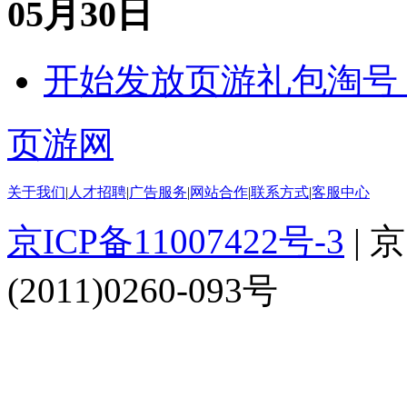
05月30日
开始发放
页游
礼包
淘号
页游网
关于我们
|
人才招聘
|
广告服务
|
网站合作
|
联系方式
|
客服中心
京ICP备11007422号-3
| 京
(2011)0260-093号