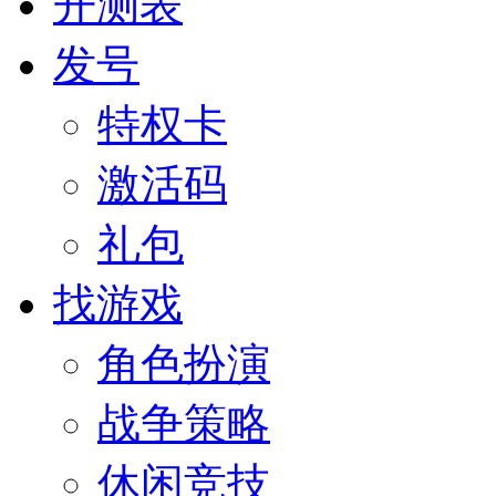
开测表
发号
特权卡
激活码
礼包
找游戏
角色扮演
战争策略
休闲竞技