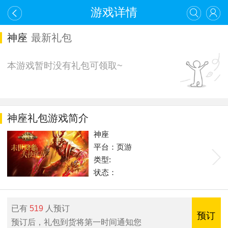
游戏详情
神座
最新礼包
本游戏暂时没有礼包可领取~
神座礼包游戏简介
神座
平台：页游
类型:
状态：
已有
519
人预订
预订
预订后，礼包到货将第一时间通知您