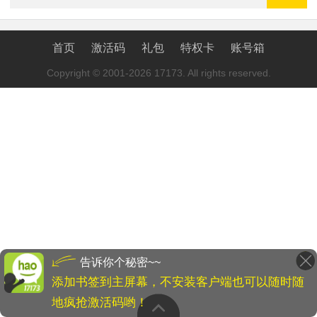
首页
激活码
礼包
特权卡
账号箱
Copyright © 2001-2026 17173. All rights reserved.
告诉你个秘密~~
添加书签到主屏幕，不安装客户端也可以随时随
地疯抢激活码哟！