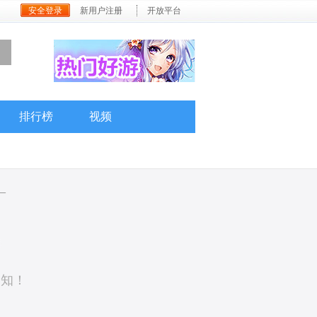
安全登录
新用户注册
开放平台
排行榜
视频
—
通知！