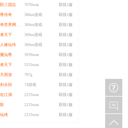
防三国志
7070wan
双线1服
尊传奇
360uu游戏
双线1服
传奇世界网页版
360uu游戏
双线1服
者天下
360uu游戏
双线1服
人修仙传
360uu游戏
双线1服
魔仙尊
3939wan
双线1服
者天下
5533wan
双线1服
天西游
787g
双线1服
剑永恒
74游戏
双线1服
在江湖
2233wan
双线1服
影
2233wan
双线1服
仙侠
2233wan
双线1服