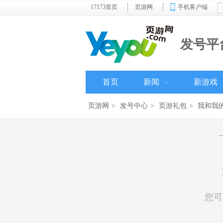
17173首页
页游网
手机客户端
发号平
首页
新闻
新游戏
页游网
>
发号中心
>
页游礼包
>
我和我的
您可