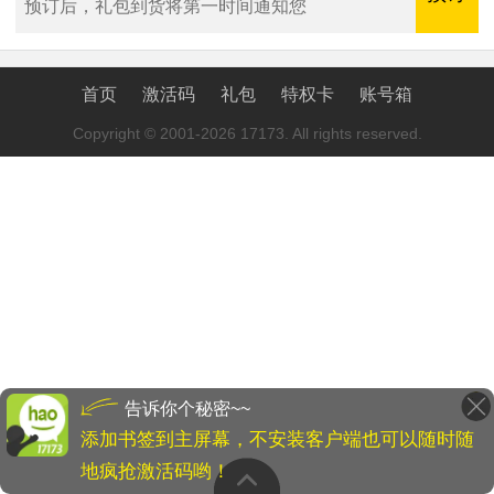
预订后，礼包到货将第一时间通知您
首页
激活码
礼包
特权卡
账号箱
Copyright © 2001-2026 17173. All rights reserved.
告诉你个秘密~~
添加书签到主屏幕，不安装客户端也可以随时随
地疯抢激活码哟！