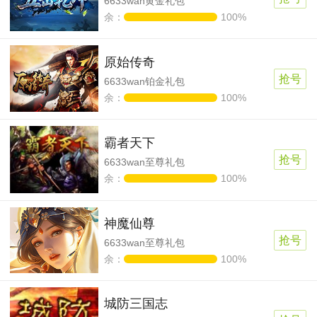
6633wan黄金礼包
余：
100%
原始传奇
抢号
6633wan铂金礼包
余：
100%
霸者天下
抢号
6633wan至尊礼包
余：
100%
神魔仙尊
抢号
6633wan至尊礼包
余：
100%
城防三国志