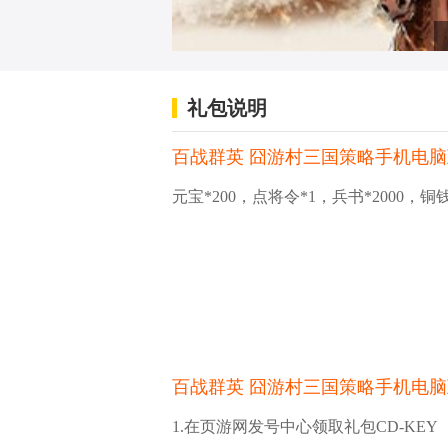
礼包说明
百战群英 囧游村三国策略手机电
元宝*200，点将令*1，兵书*2000，铜钱*
百战群英 囧游村三国策略手机电
1.在页游网发号中心领取礼包CD-KEY