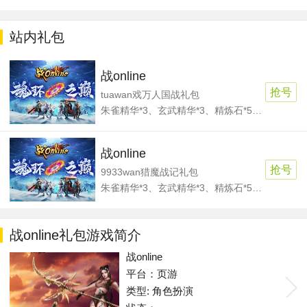
站内礼包
战online
抢号
tuawan戏万人国战礼包
朱雀精华*3、玄武精华*3、精炼石*5、元宝*60000
战online
抢号
9933wan猎魔战记礼包
朱雀精华*3、玄武精华*3、精炼石*5、元宝*60000
战online礼包游戏简介
战online
平台：页游
类型: 角色扮演