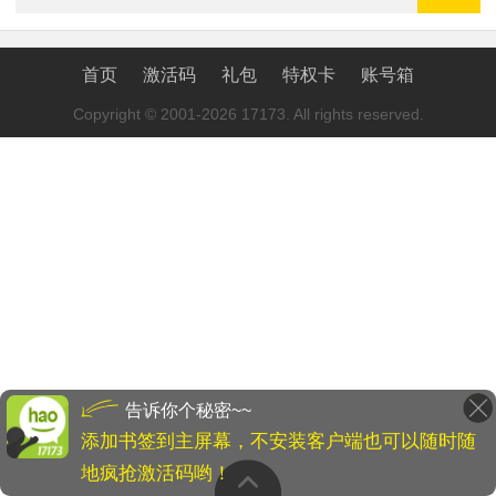
首页
激活码
礼包
特权卡
账号箱
Copyright © 2001-2026 17173. All rights reserved.
告诉你个秘密~~
添加书签到主屏幕，不安装客户端也可以随时随
地疯抢激活码哟！