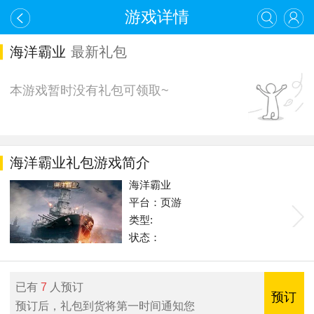
游戏详情
海洋霸业
最新礼包
本游戏暂时没有礼包可领取~
海洋霸业礼包游戏简介
海洋霸业
平台：页游
类型:
状态：
已有
7
人预订
预订
预订后，礼包到货将第一时间通知您