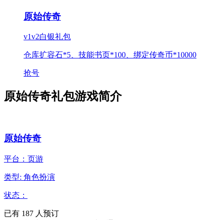
原始传奇
v1v2白银礼包
仓库扩容石*5、技能书页*100、绑定传奇币*10000
抢号
原始传奇礼包游戏简介
原始传奇
平台：页游
类型: 角色扮演
状态：
已有
187
人预订