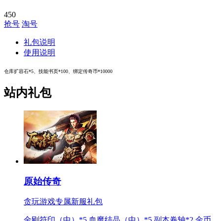
450
抢号
淘号
礼包说明
使用说明
仓库扩容石*5、技能书页*100、绑定传奇币*10000
站内礼包
原始传奇
贪玩游戏专属新服礼包
金刚符印（中）*5 血魔结晶（中）*5 副本卷轴*2 金币