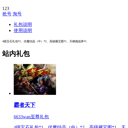
123
抢号
淘号
礼包说明
使用说明
4级宝石礼包*1、伏魔结晶（中）*2、高级藏宝图*1、天梯挑战券*1
站内礼包
霸者天下
6633wan至尊礼包
4级宝石礼包*1、伏魔结晶（中）*2、高级藏宝图*1、天