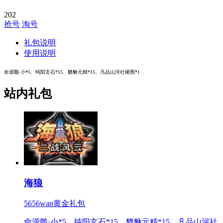
202
抢号
淘号
礼包说明
使用说明
命源髓·小*5、纯阳玄石*15、貔貅元精*15、凡品山河社稷图*1
站内礼包
海狼
5656wan黄金礼包
命源髓·小*5、纯阳玄石*15、貔貅元精*15、凡品山河社