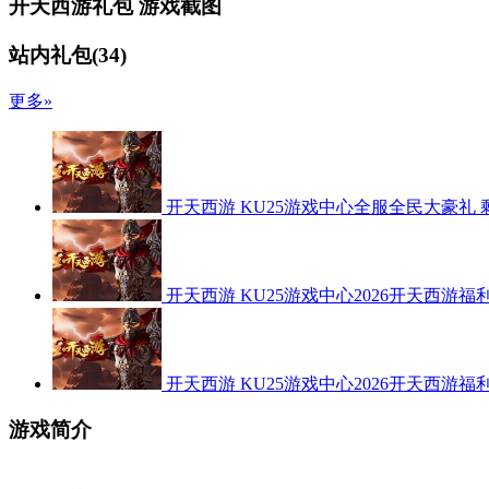
开天西游礼包
游戏截图
站内礼包
(
34
)
更多»
开天西游
KU25游戏中心全服全民大豪礼
开天西游
KU25游戏中心2026开天西游福
开天西游
KU25游戏中心2026开天西游福
游戏简介