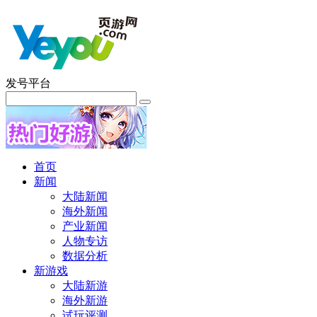
发号平台
首页
新闻
大陆新闻
海外新闻
产业新闻
人物专访
数据分析
新游戏
大陆新游
海外新游
试玩评测