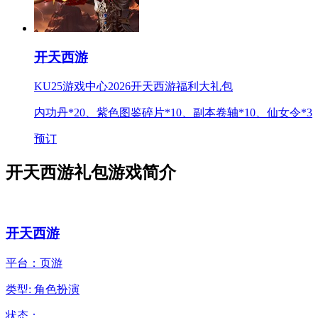
开天西游
KU25游戏中心2026开天西游福利大礼包
内功丹*20、紫色图鉴碎片*10、副本卷轴*10、仙女令*3
预订
开天西游礼包游戏简介
开天西游
平台：页游
类型: 角色扮演
状态：