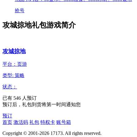
抢号
攻城掠地礼包游戏简介
攻城掠地
平台：页游
类型: 策略
状态：
已有
546
人预订
预订后，礼包到货将第一时间通知您
预订
首页
激活码
礼包
特权卡
账号箱
Copyright © 2001-2026 17173. All rights reserved.