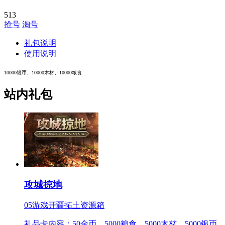
513
抢号
淘号
礼包说明
使用说明
10000银币、10000木材、10000粮食.
站内礼包
攻城掠地
05游戏开疆拓土资源箱
礼品卡内容：50金币、5000粮食、5000木材、5000银币