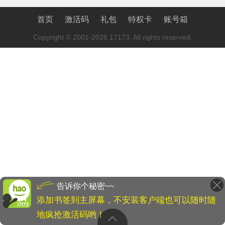
首页
激活码
礼包
特权卡
账号箱
Copyright © 2001-2026 17173. All rights reserved.
告诉你个秘密~~
添加书签到主屏幕，不安装客户端也可以随时随
地疯抢激活码哟！