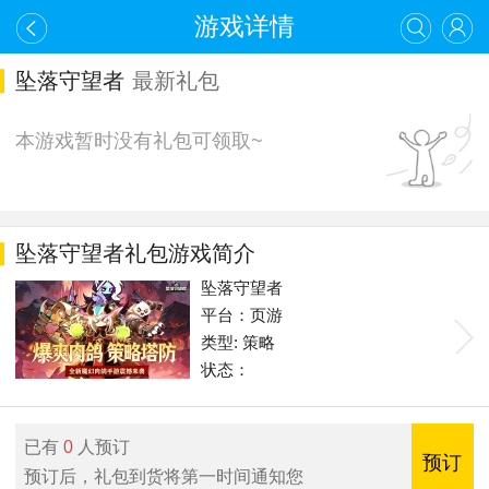
游戏详情
坠落守望者
最新礼包
本游戏暂时没有礼包可领取~
坠落守望者礼包游戏简介
坠落守望者
平台：页游
类型: 策略
状态：
已有
0
人预订
预订
预订后，礼包到货将第一时间通知您