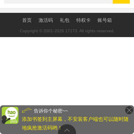
首页
激活码
礼包
特权卡
账号箱
Copyright © 2001-2026 17173. All rights reserved.
告诉你个秘密~~
添加书签到主屏幕，不安装客户端也可以随时随
地疯抢激活码哟！