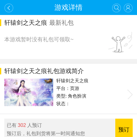
游戏详情
轩辕剑之天之痕
最新礼包
本游戏暂时没有礼包可领取~
轩辕剑之天之痕礼包游戏简介
轩辕剑之天之痕
平台：页游
类型: 角色扮演
状态：
已有
302
人预订
预订
预订后，礼包到货将第一时间通知您