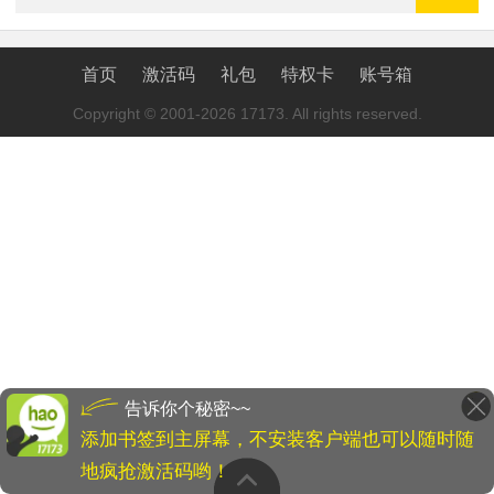
首页
激活码
礼包
特权卡
账号箱
Copyright © 2001-2026 17173. All rights reserved.
告诉你个秘密~~
添加书签到主屏幕，不安装客户端也可以随时随
地疯抢激活码哟！