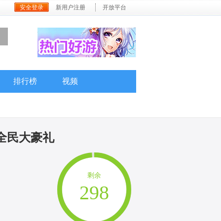
安全登录
新用户注册
开放平台
排行榜
视频
服全民大豪礼
剩余
298