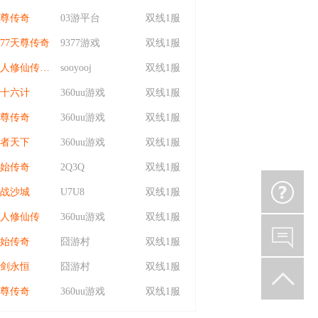
尊传奇
03游平台
双线1服
377天尊传奇
9377游戏
双线1服
凡人修仙传：星海飞驰
sooyooj
双线1服
十六计
360uu游戏
双线1服
尊传奇
360uu游戏
双线1服
者天下
360uu游戏
双线1服
始传奇
2Q3Q
双线1服
战沙城
U7U8
双线1服
人修仙传
360uu游戏
双线1服
始传奇
囧游村
双线1服
剑永恒
囧游村
双线1服
尊传奇
360uu游戏
双线1服