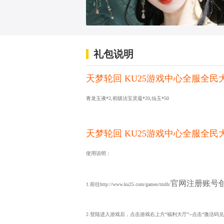
礼包说明
天梦轮回 KU25游戏中心全服全民
青龙玉液*2,初级法宝灵蕴*20,仙玉*50
天梦轮回 KU25游戏中心全服全民
使用说明：
官网注册账号
1.前往http://www.ku25.com/games/tmlh/
2.登陆进入游戏后，点击游戏右上方“福利大厅”--点击“激活码