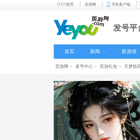
17173首页
页游网
手机客户端
发号平
首页
新闻
新游戏
页游网
>
发号中心
>
页游礼包
>
天梦轮