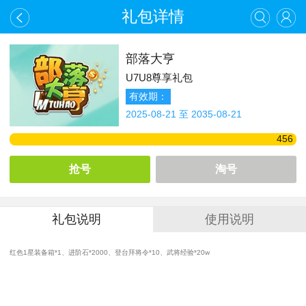
礼包详情
部落大亨
U7U8尊享礼包
有效期：
2025-08-21 至 2035-08-21
456
抢号
淘号
礼包说明
使用说明
红色1星装备箱*1、进阶石*2000、登台拜将令*10、武将经验*20w