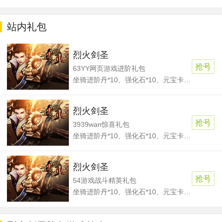
站内礼包
烈火剑圣
抢号
63YY网页游戏进阶礼包
坐骑进阶丹*10、强化石*10、元宝卡*100、七星灯*1
烈火剑圣
抢号
3939wan惊喜礼包
坐骑进阶丹*10、强化石*10、元宝卡*100、七星灯*1
烈火剑圣
抢号
54游戏战斗精英礼包
坐骑进阶丹*10、强化石*10、元宝卡*100、七星灯*1