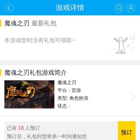
游戏详情
魔魂之刃
最新礼包
本游戏暂时没有礼包可领取~
魔魂之刃礼包游戏简介
魔魂之刃
平台：页游
类型: 角色扮演
状态：
已有
18
人预订
预订
预订后，礼包到货将第一时间通知您