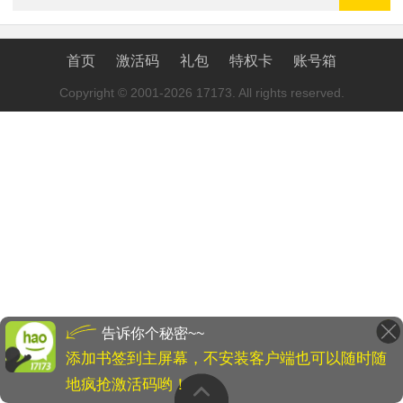
首页
激活码
礼包
特权卡
账号箱
Copyright © 2001-2026 17173. All rights reserved.
告诉你个秘密~~
添加书签到主屏幕，不安装客户端也可以随时随
地疯抢激活码哟！