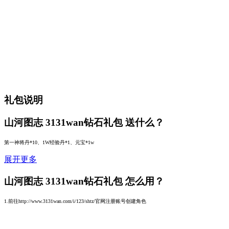
礼包说明
山河图志 3131wan钻石礼包
送什么？
第一神将丹*10、1W经验丹*1、元宝*1w
展开更多
山河图志 3131wan钻石礼包
怎么用？
1.前往http://www.3131wan.com/i/123/shtz/官网注册账号创建角色