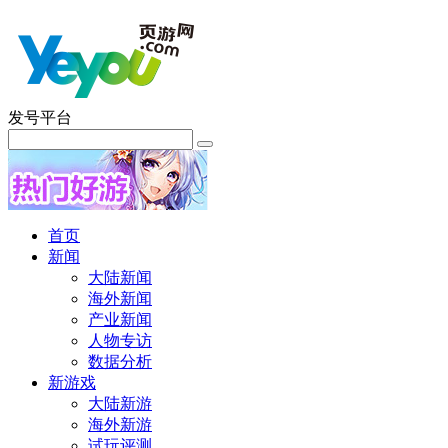
发号平台
首页
新闻
大陆新闻
海外新闻
产业新闻
人物专访
数据分析
新游戏
大陆新游
海外新游
试玩评测