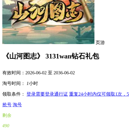
页游
《山河图志》 3131wan钻石礼包
有效时间：2026-06-02 至 2036-06-02
淘号时间：
1
小时
领取条件：
登录
需要登录通行证
重复
24小时内仅可领取1次，
抢号
淘号
剩余
490