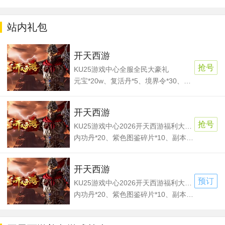
站内礼包
开天西游
抢号
KU25游戏中心全服全民大豪礼
元宝*20w、复活丹*5、境界令*30、天工锥*2
开天西游
抢号
KU25游戏中心2026开天西游福利大礼包
内功丹*20、紫色图鉴碎片*10、副本卷轴*10、仙女令*3
开天西游
预订
KU25游戏中心2026开天西游福利大礼包
内功丹*20、紫色图鉴碎片*10、副本卷轴*10、仙女令*3