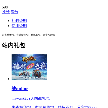
598
抢号
淘号
礼包说明
使用说明
朱雀精华*3、玄武精华*3、精炼石*5、元宝*60000
站内礼包
战online
tuawan戏万人国战礼包
朱雀精华*3、玄武精华*3、精炼石*5、元宝*60000