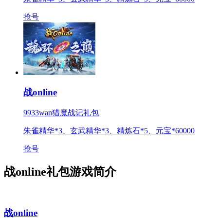
抢号
战online
9933wan猎魔战记礼包
朱雀精华*3、玄武精华*3、精炼石*5、元宝*60000
抢号
战online礼包游戏简介
战online