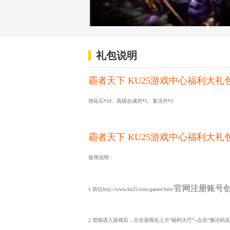
礼包说明
霸者天下 KU25游戏中心福利大礼
强化石*10、高级合成符*1、复活丹*3
霸者天下 KU25游戏中心福利大礼
使用说明：
官网注册账号
1.前往http://www.ku25.com/games/bztx/
2.登陆进入游戏后，点击游戏右上方“福利大厅”--点击“激活码