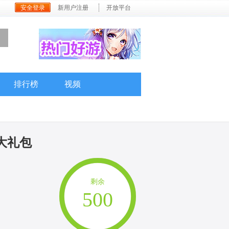
安全登录
新用户注册
开放平台
排行榜
视频
大礼包
剩余
500